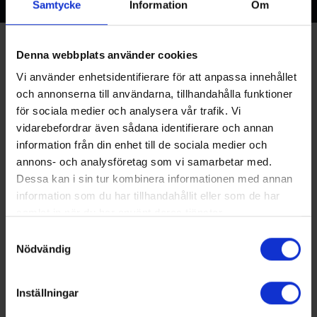
Samtycke
Information
Om
Denna webbplats använder cookies
Vi använder enhetsidentifierare för att anpassa innehållet
och annonserna till användarna, tillhandahålla funktioner
för sociala medier och analysera vår trafik. Vi
vidarebefordrar även sådana identifierare och annan
information från din enhet till de sociala medier och
annons- och analysföretag som vi samarbetar med.
Dessa kan i sin tur kombinera informationen med annan
information som du har tillhandahållit eller som de har
samlat in när du har använt deras tjänster.
Samtyckesval
Nödvändig
SWEDEN - HEADQUARTERS
BINAR HANDLING AB
HEDEKULLEVÄGEN 24
Inställningar
SE- 461 38 TROLLHÄTTAN
SWEDEN