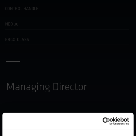
CONTROL HANDLE
NEO 30
ERGO-GLASS
Managing Director