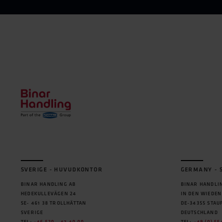
SVERIGE - HUVUDKONTOR
GERMANY - 
BINAR HANDLING AB
BINAR HANDLI
HEDEKULLEVÄGEN 24
IN DEN WIEDEN
SE- 461 38 TROLLHÄTTAN
DE-34355 STA
SVERIGE
DEUTSCHLAND