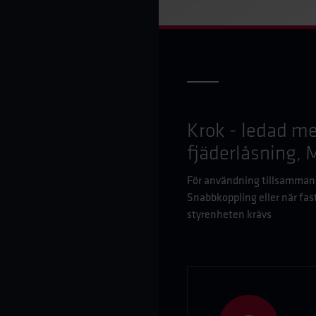
Krok - ledad m
fjäderlåsning, M
För användning tillsamman
Snabbkoppling eller när fast 
styrenheten krävs