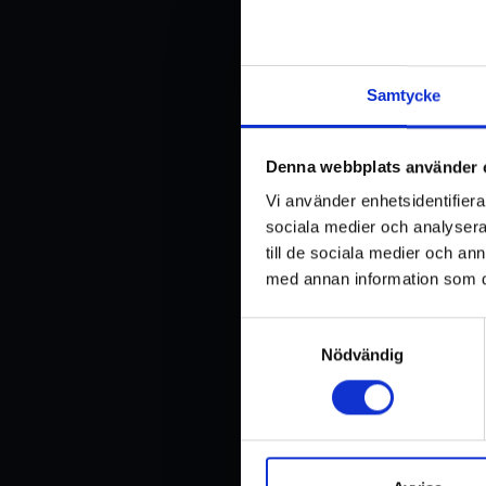
Meddelande
*
Samtycke
Denna webbplats använder 
Vi använder enhetsidentifierar
sociala medier och analysera 
till de sociala medier och a
med annan information som du 
*
Härmed godkänner Bi
Samtyckesval
Nödvändig