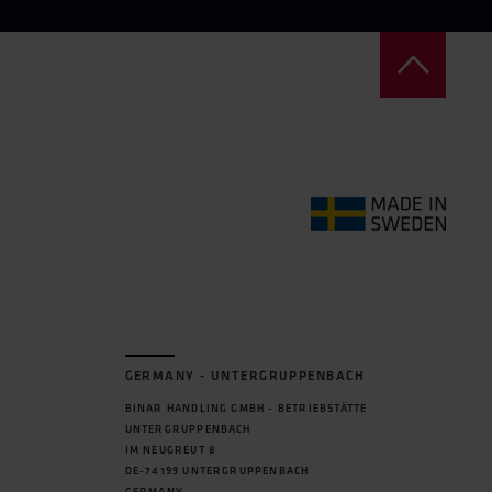
GERMANY - UNTERGRUPPENBACH
BINAR HANDLING GMBH - BETRIEBSTÄTTE
UNTERGRUPPENBACH
IM NEUGREUT 8
DE-74199 UNTERGRUPPENBACH