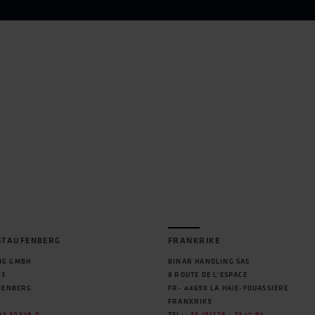
STAUFENBERG
FRANKRIKE
NG GMBH
BINAR HANDLING SAS
 3
8 ROUTE DE L'ESPACE
UFENBERG
FR- 44690 LA HAIE-FOUASSIÈRE
FRANKRIKE