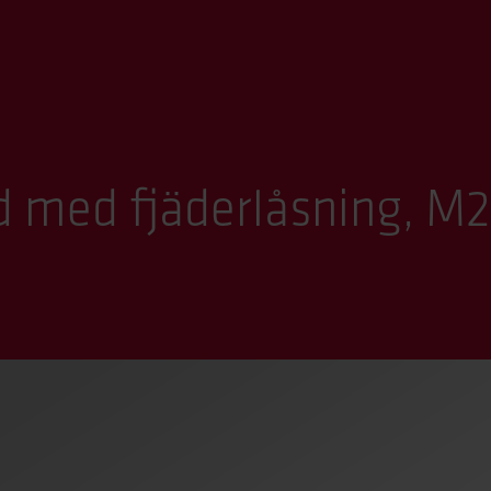
d med fjäderlåsning, M25