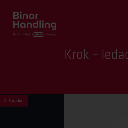
Krok – leda
Gripdon