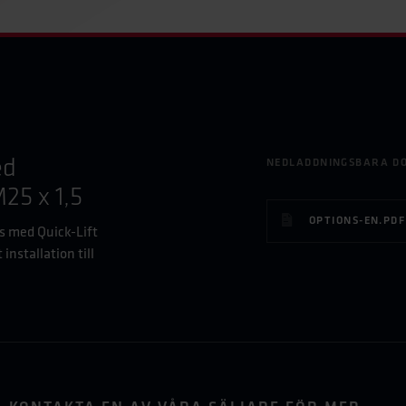
ed
NEDLADDNINGSBARA D
25 x 1,5
OPTIONS-EN.PDF
s med Quick-Lift
installation till