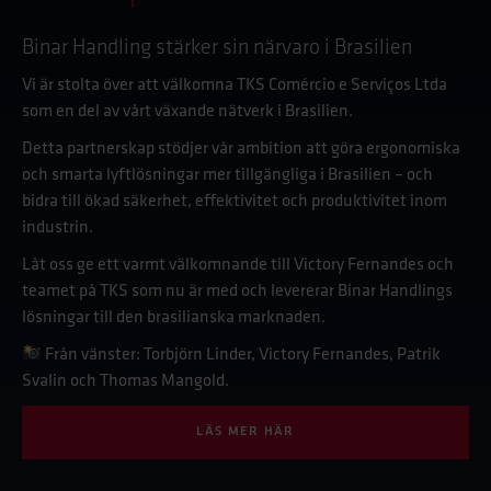
Binar Handling stärker sin närvaro i Brasilien
Vi är stolta över att välkomna TKS Comércio e Serviços Ltda
som en del av vårt växande nätverk i Brasilien.
Detta partnerskap stödjer vår ambition att göra ergonomiska
och smarta lyftlösningar mer tillgängliga i Brasilien – och
bidra till ökad säkerhet, effektivitet och produktivitet inom
industrin.
Låt oss ge ett varmt välkomnande till Victory Fernandes och
teamet på TKS som nu är med och levererar Binar Handlings
lösningar till den brasilianska marknaden.
Från vänster: Torbjörn Linder, Victory Fernandes, Patrik
Svalin och Thomas Mangold.
LÄS MER HÄR