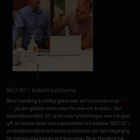
NEO 30™- bakom kulisserna
Binar Handling är väldigt glada över att ha introducerat
NEO
30™
på den globala marknaden för över ett år sedan. Den
batteridrivna NEO 30™ är en unik lyftlösningen som har gjort
lyft av lättare vikter mer ergonomiskt och enklare. NEO 30™s
användarvänlighet och enkla installation gör den tillgänglig
för många olika kunder och branscher. Binar Handling har