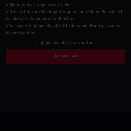
Välkommen att uppleva det själv
Vill du se hur våra lösningar fungerar i praktiken? Boka in ett
besök i vårt showroom i Trollhättan.
Våra experter hjälper dig att hitta den modell som passar just
din verksamhet.
Kontakta oss
– vi hjälper dig att lyfta smartare.
LÄS MER HÄR