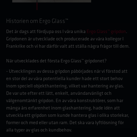
Historien om Ergo Glass™
Det är dags att fördjupa oss I våra unika
Ergo Glass™ gripdon
.
Gripdonen är utvecklade och producerade av våra kollegor I
Frankrike och vi har därför valt att ställa några frågor till dem.
När utvecklades det första Ergo Glass™ gripdonet?
- Utvecklingen av dessa gripdon påbörjades när vi förstod att
en stor del av våra potentiella kunder hade ett stort behov
inom speciell objekthantering, vilket var hantering av glas.
De var ute efter ett lätt, enkelt, användarvänligt och
välgenomtänkt gripdon. En av våra konstruktörer, som har
många års erfarenhet inom glashantering, hade idén att
utveckla ett gripdon som kunde hantera glas i olika storlekar,
former och med eller utan ram. Det ska vara lyftlösning för
alla typer av glas och kundbehov.