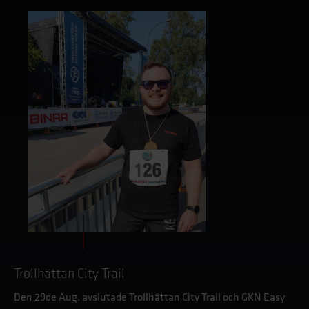
Trollhättan City Trail
Den 29de Aug. avslutade Trollhättan City Trail och GKN Easy