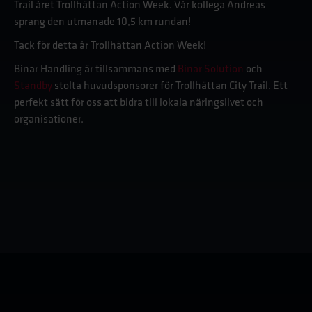
Trail året Trollhättan Action Week. Vår kollega Andreas
sprang den utmanade 10,5 km rundan!
Tack för detta år Trollhättan Action Week!
Binar Handling är tillsammans med
Binar Solution
och
Standby
stolta huvudsponsorer för Trollhättan City Trail. Ett
perfekt sätt för oss att bidra till lokala näringslivet och
organisationer.