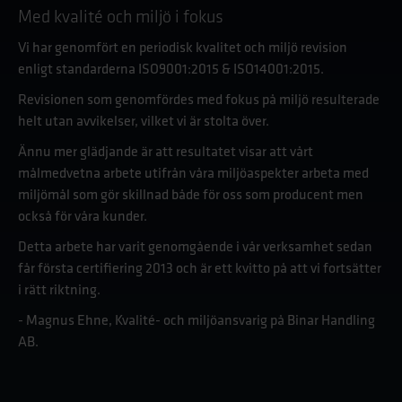
Med kvalité och miljö i fokus
Vi har genomfört en periodisk kvalitet och miljö revision
enligt standarderna ISO9001:2015 & ISO14001:2015.
Revisionen som genomfördes med fokus på miljö resulterade
helt utan avvikelser, vilket vi är stolta över.
Ännu mer glädjande är att resultatet visar att vårt
målmedvetna arbete utifrån våra miljöaspekter arbeta med
miljömål som gör skillnad både för oss som producent men
också för våra kunder.
Detta arbete har varit genomgående i vår verksamhet sedan
får första certifiering 2013 och är ett kvitto på att vi fortsätter
i rätt riktning.
- Magnus Ehne, Kvalité- och miljöansvarig på Binar Handling
AB.