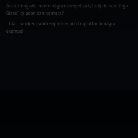
Avslutningsvis, nämn några exempel på lyftobjekt som Ergo
Glass™ gripdon kan hantera?
- Glas, snickeri, snickeriprofiler och träplattor är några
exempel.