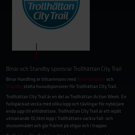
Binar och Standby sponsrar Trollhättan City Trail
Binar Handling är tillsammans med
Binar Solution
och
Standby
stolta huvudsponsorer för Trollhättan City Trail.
Trollhättan City Trail är en del av Trollhättan Action Week. En
fullspäckad vecka med olika lopp och tävlingar för nybörjare
enda upp till elitidrottare. Trollhättan City Trail är ett rejält
utmanande 10,5km lopp i Trollhättans vackra fall- och
slussområdet och går främst på stigar och i trappor.