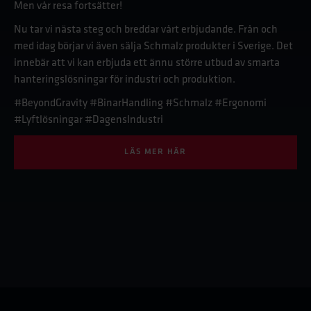
Men vår resa fortsätter!
Nu tar vi nästa steg och breddar vårt erbjudande. Från och
med idag börjar vi även sälja Schmalz produkter i Sverige. Det
innebär att vi kan erbjuda ett ännu större utbud av smarta
hanteringslösningar för industri och produktion.
#BeyondGravity #BinarHandling #Schmalz #Ergonomi
#Lyftlösningar #DagensIndustri
LÄS MER HÄR