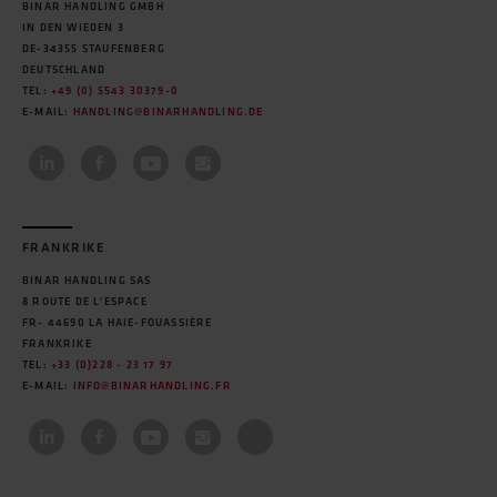
BINAR HANDLING GMBH
IN DEN WIEDEN 3
DE-34355 STAUFENBERG
DEUTSCHLAND
TEL:
+49 (0) 5543 30379-0
E-MAIL:
HANDLING@BINARHANDLING.DE
FRANKRIKE
BINAR HANDLING SAS
8 ROUTE DE L'ESPACE
FR- 44690 LA HAIE-FOUASSIÈRE
FRANKRIKE
TEL:
+33 (0)228 - 23 17 97
E-MAIL:
INFO@BINARHANDLING.FR