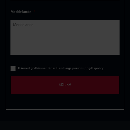
Meddelande
*
*
Härmed godkänner Binar Handlings personuppgiftspolicy