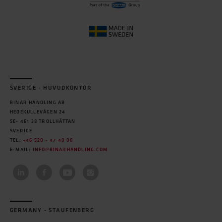
SVERIGE - HUVUDKONTOR
BINAR HANDLING AB
HEDEKULLEVÄGEN 24
SE- 461 38 TROLLHÄTTAN
SVERIGE
TEL:
+46 520 - 47 40 00
E-MAIL:
INFO@BINARHANDLING.COM
GERMANY - STAUFENBERG