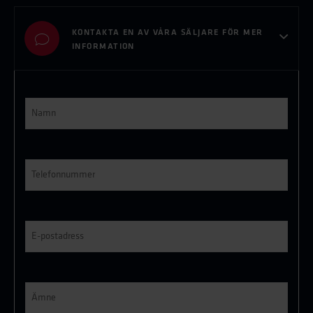
KONTAKTA EN AV VÅRA SÄLJARE FÖR MER
INFORMATION
Namn
*
Telefonnummer
*
E-
post
*
Ämne
*