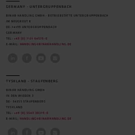
GERMANY - UNTERGRUPPENBACH
BINAR HANDLING GMBH - BETRIEBSTÄTTE UNTERGRUPPENBACH
IM NEUGREUT 8
DE-74199 UNTERGRUPPENBACH
GERMANY
TEL:
+49 (0) 7131 64575-0
E-MAIL:
HANDLING@BINARHANDLING.DE
TYSKLAND - STAUFENBERG
BINAR HANDLING GMBH
IN DEN WIEDEN 3
DE- 34355 STAUFENBERG
TYSKLAND
TEL:
+49 (0) 5543 30379-0
E-MAIL:
HANDLING@BINARHANDLING.DE