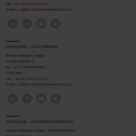
TEL:
+49 (0) 7131 64575-0
E-MAIL:
HANDLING@BINARHANDLING.DE
TYSKLAND - STAUFENBERG
BINAR HANDLING GMBH
IN DEN WIEDEN 3
DE- 34355 STAUFENBERG
TYSKLAND
TEL:
+49 (0) 5543 30379-0
E-MAIL:
HANDLING@BINARHANDLING.DE
TYSKLAND - UNTERGRUPPENBACH
BINAR HANDLING GMBH – BETRIEBSSTÄTTE