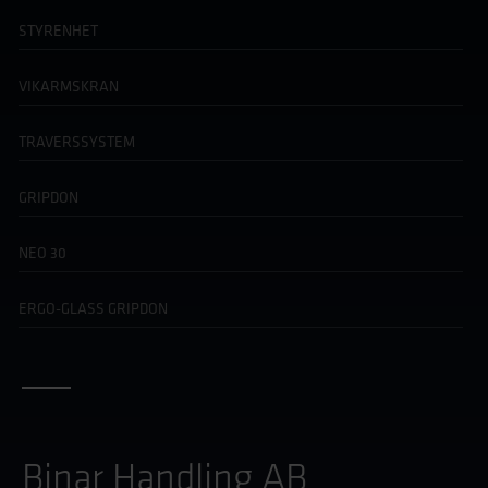
STYRENHET
VIKARMSKRAN
TRAVERSSYSTEM
GRIPDON
NEO 30
ERGO-GLASS GRIPDON
Binar Handling AB