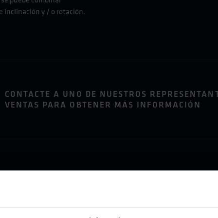
s se puede combinar
inclinación y / o rotación.
CONTACTE A UNO DE NUESTROS REPRESENTANT
VENTAS PARA OBTENER MÁS INFORMACIÓN