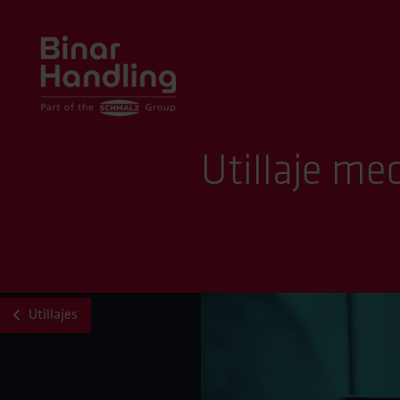
Utillaje me
Utillajes