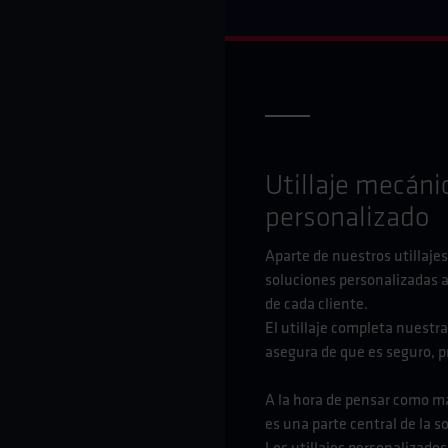
Utillaje mecáni
personalizado
Aparte de nuestros utillaje
soluciones personalizadas 
de cada cliente.
El utillaje completa nuestr
asegura de que es seguro, pr
A la hora de pensar como man
es una parte central de la s