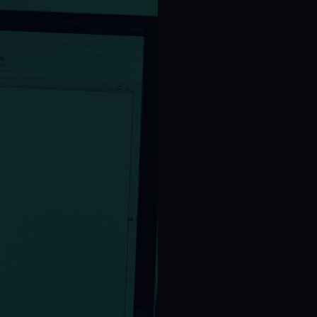
POLSKI
SUOMI