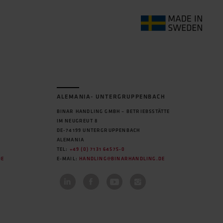
ALEMANIA- UNTERGRUPPENBACH
BINAR HANDLING GMBH – BETRIEBSSTÄTTE
IM NEUGREUT 8
DE-74199 UNTERGRUPPENBACH
ALEMANIA
TEL:
+49 (0) 7131 64575-0
DE
E-MAIL:
HANDLING@BINARHANDLING.DE