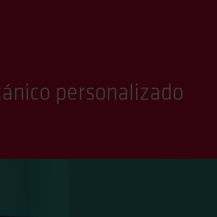
cánico personalizado