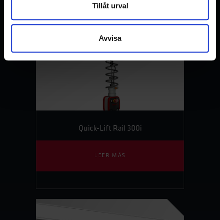
Tillåt urval
Avvisa
Quick-Lift Rail 300i
LEER MÁS