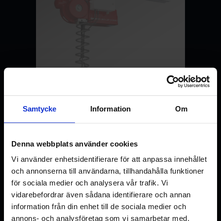
Parking brake for Quick-Lift Rail
Samtycke
Information
Om
125i
LEER MÁS
Denna webbplats använder cookies
Vi använder enhetsidentifierare för att anpassa innehållet
och annonserna till användarna, tillhandahålla funktioner
för sociala medier och analysera vår trafik. Vi
vidarebefordrar även sådana identifierare och annan
information från din enhet till de sociala medier och
annons- och analysföretag som vi samarbetar med.