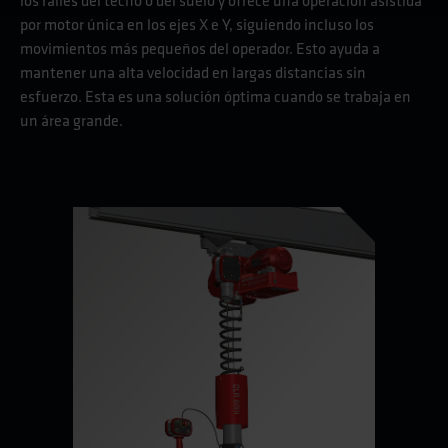
los railes del techo o del suelo y ofrece una operación asistida
por motor única en los ejes X e Y, siguiendo incluso los
movimientos más pequeños del operador. Esto ayuda a
mantener una alta velocidad en largas distancias sin
esfuerzo. Esta es una solución óptima cuando se trabaja en
un área grande.