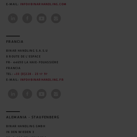
E-MAIL:
INFO@BINARHANDLING.COM
FRANCIA
BINAR HANDLING S.A.S.U
8 ROUTE DE L'ESPACE
FR- 44690 LA HAIE-FOUASSIÈRE
FRANCIA
TEL:
+33 (0)228 - 23 17 97
E-MAIL:
INFO@BINARHANDLING.FR
ALEMANIA - STAUFENBERG
BINAR HANDLING GMBH
IN DEN WIEDEN 3