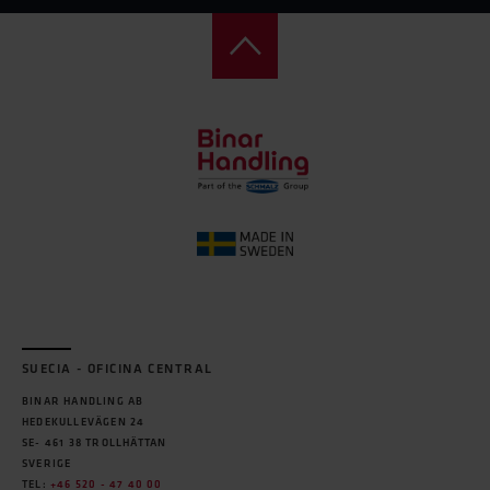
SUECIA - OFICINA CENTRAL
BINAR HANDLING AB
HEDEKULLEVÄGEN 24
SE- 461 38 TROLLHÄTTAN
SVERIGE
TEL:
+46 520 - 47 40 00