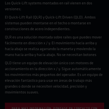
Los Quick-Lift systems montados en rail vienen en dos
versiones;
El Quick-Lift Rail (QLR) y Quick-Lift Driven (QLD). Ambos
sistemas pueden montarse en el techo o montarse en
construcciones de acero independientes.
QLR es una solución montada sobre railes que puedes mover
fácilmente en dirección x / y. El movimiento hacia arriba y
hacia abajo se realiza agarrando la maneta y moviendo la
mano hacia arriba y hacia abajo. No se necesitan botones
QLD tiene un equipo de elevación único con motores de
accionamiento en la dirección x / y. Sigue automáticamente
los movimientos más pequeños del operador. Es un equipo de
elevación fantástico para usar en áreas de trabajo más
grandes o donde se necesiten velocidad, precisión y
movimientos suaves.
PARA MÁS INFORMACIÓN, PONGASE EN CONTACTO CON