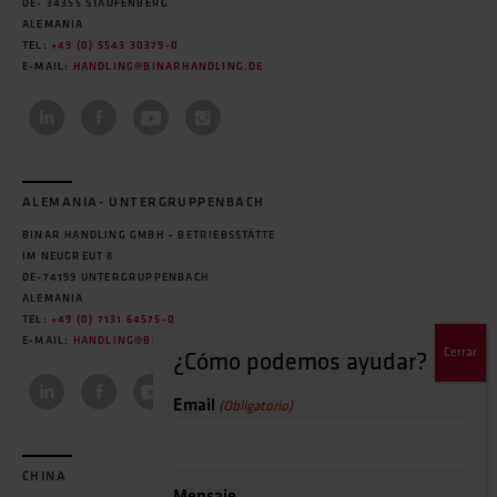
DE- 34355 STAUFENBERG
ALEMANIA
TEL:
+49 (0) 5543 30379-0
E-MAIL:
HANDLING@BINARHANDLING.DE
ALEMANIA- UNTERGRUPPENBACH
BINAR HANDLING GMBH – BETRIEBSSTÄTTE
IM NEUGREUT 8
DE-74199 UNTERGRUPPENBACH
ALEMANIA
TEL:
+49 (0) 7131 64575-0
E-MAIL:
HANDLING@BINARHANDLING.DE
Email
(Obligatorio)
CHINA