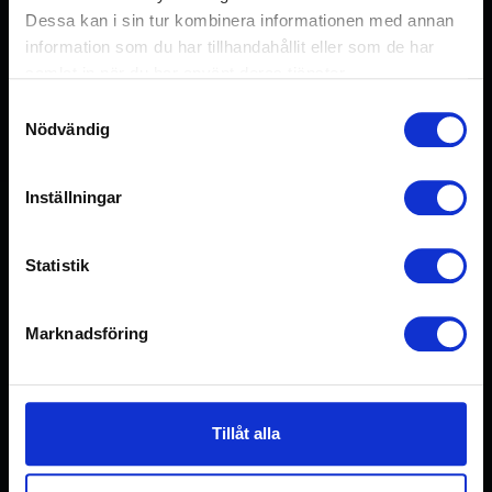
Dessa kan i sin tur kombinera informationen med annan
information som du har tillhandahållit eller som de har
samlat in när du har använt deras tjänster.
Samtyckesval
Nödvändig
Inställningar
Quick-Lift Driven 300i
Statistik
LEER MÁS
Marknadsföring
Tillåt alla