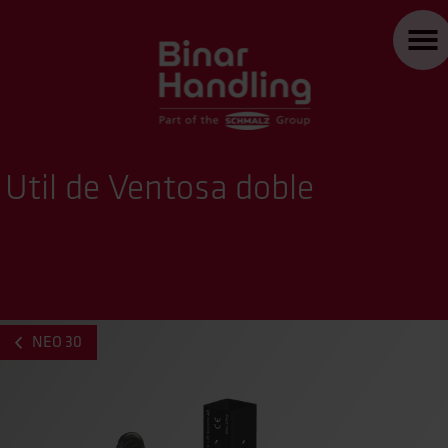
Util de Ventosa doble
NEO 30