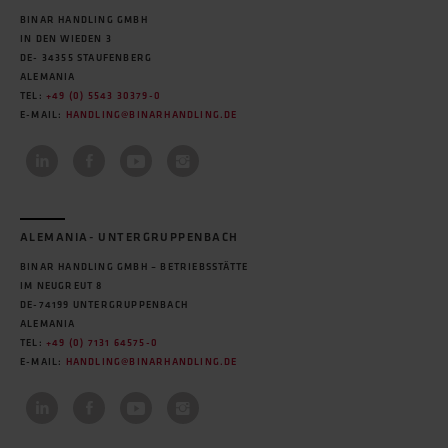
BINAR HANDLING GMBH
IN DEN WIEDEN 3
DE- 34355 STAUFENBERG
ALEMANIA
TEL:
+49 (0) 5543 30379-0
E-MAIL:
HANDLING@BINARHANDLING.DE
ALEMANIA- UNTERGRUPPENBACH
BINAR HANDLING GMBH – BETRIEBSSTÄTTE
IM NEUGREUT 8
DE-74199 UNTERGRUPPENBACH
ALEMANIA
TEL:
+49 (0) 7131 64575-0
E-MAIL:
HANDLING@BINARHANDLING.DE