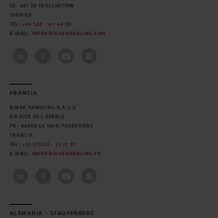
SE- 461 38 TROLLHÄTTAN
SVERIGE
TEL:
+46 520 - 47 40 00
E-MAIL:
INFO@BINARHANDLING.COM
FRANCIA
BINAR HANDLING S.A.S.U
8 ROUTE DE L'ESPACE
FR- 44690 LA HAIE-FOUASSIÈRE
FRANCIA
TEL:
+33 (0)228 - 23 17 97
E-MAIL:
INFO@BINARHANDLING.FR
ALEMANIA - STAUFENBERG