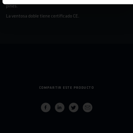
pines.
La ventosa doble tiene certificado CE.
COMPARTIR ESTE PRODUCTO