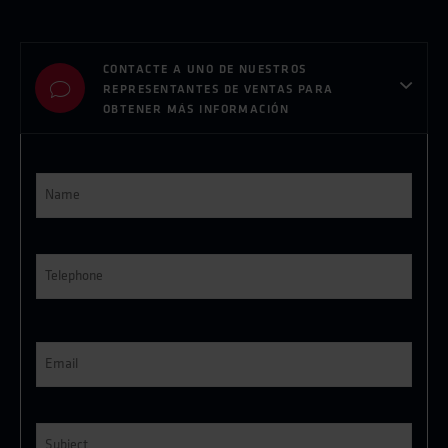
CONTACTE A UNO DE NUESTROS
REPRESENTANTES DE VENTAS PARA
OBTENER MÁS INFORMACIÓN
Name
*
Telephone
*
E-
post
*
Subject
*