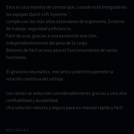
Esta es una maneta de control que, cuando está integrado en
los equipos Quick-Lift Systems ™,
cumple con los más altos estándares de ergonomía, Entorno
de trabajo, seguridad y eficiencia.
Fácil de usar, gracias a una excelente reacción,
independientemente del peso de la carga.
Botones de fácil acceso para el funcionamiento de varias
funciones.
El giratorio neumático, mecánico y eléctrico permite la
rotación continua del utillaje.
Los costes se reducirán considerablemente gracias a una alta
confiabilidad y durabilidad.
Una solución robusta y segura para un manejo rápido y fácil.
DESCARGAS