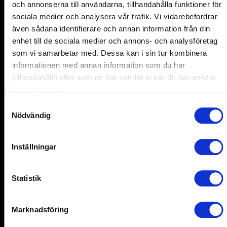
och annonserna till användarna, tillhandahålla funktioner för
sociala medier och analysera vår trafik. Vi vidarebefordrar
även sådana identifierare och annan information från din
enhet till de sociala medier och annons- och analysföretag
som vi samarbetar med. Dessa kan i sin tur kombinera
informationen med annan information som du har
tillhandahållit eller som de har samlat in när du har använt
deras tjänster.
Samtyckesval
Nödvändig
Inställningar
Statistik
Marknadsföring