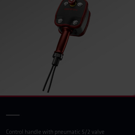
Control handle with pneumatic 5/2 valve