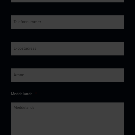
Telefonnummer
*
E-
post
*
Ämne
*
Meddelande
*