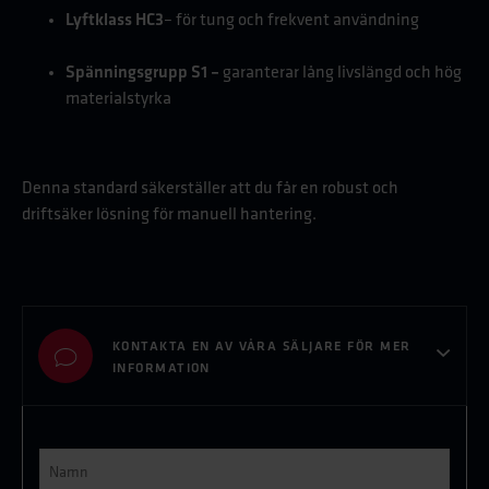
Lyftklass HC3
– för tung och frekvent användning
Spänningsgrupp S1 –
garanterar lång livslängd och hög
materialstyrka
Denna standard säkerställer att du får en robust och
driftsäker lösning för manuell hantering.
KONTAKTA EN AV VÅRA SÄLJARE FÖR MER
INFORMATION
Namn
*