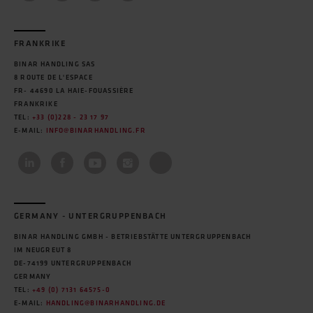
FRANKRIKE
BINAR HANDLING SAS
8 ROUTE DE L'ESPACE
FR- 44690 LA HAIE-FOUASSIÈRE
FRANKRIKE
TEL:
+33 (0)228 - 23 17 97
E-MAIL:
INFO@BINARHANDLING.FR
GERMANY - UNTERGRUPPENBACH
BINAR HANDLING GMBH - BETRIEBSTÄTTE UNTERGRUPPENBACH
IM NEUGREUT 8
DE-74199 UNTERGRUPPENBACH
GERMANY
TEL:
+49 (0) 7131 64575-0
E-MAIL:
HANDLING@BINARHANDLING.DE