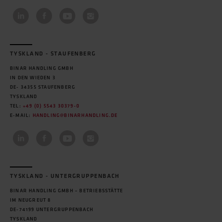
TYSKLAND - STAUFENBERG
BINAR HANDLING GMBH
IN DEN WIEDEN 3
DE- 34355 STAUFENBERG
TYSKLAND
TEL:
+49 (0) 5543 30379-0
E-MAIL:
HANDLING@BINARHANDLING.DE
TYSKLAND - UNTERGRUPPENBACH
BINAR HANDLING GMBH – BETRIEBSSTÄTTE
IM NEUGREUT 8
DE-74199 UNTERGRUPPENBACH
TYSKLAND