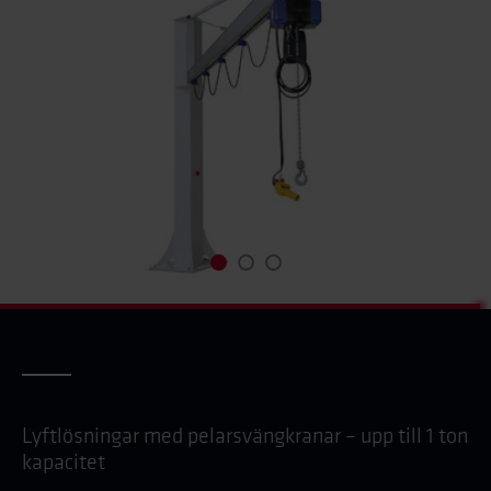
Lyftlösningar med pelarsvängkranar – upp till 1 ton
kapacitet