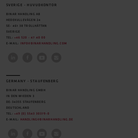
SVERIGE - HUVUDKONTOR
BINAR HANDLING AB
HEDEKULLEVÄGEN 24
SE- 461 38 TROLLHÄTTAN
SVERIGE
TEL:
+46 520 - 47 40 00
E-MAIL:
INFO@BINARHANDLING.COM
GERMANY - STAUFENBERG
BINAR HANDLING GMBH
IN DEN WIEDEN 3
DE-34355 STAUFENBERG
DEUTSCHLAND
TEL:
+49 (0) 5543 30379-0
E-MAIL:
HANDLING@BINARHANDLING.DE