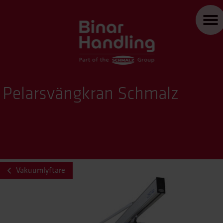
Pelarsvängkran Schmalz
Vakuumlyftare