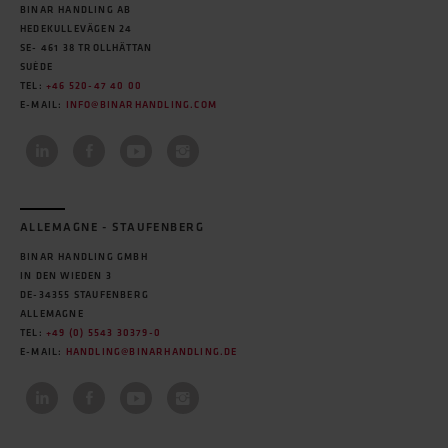
BINAR HANDLING AB
HEDEKULLEVÄGEN 24
SE- 461 38 TROLLHÄTTAN
SUÈDE
TEL:
+46 520-47 40 00
E-MAIL:
INFO@BINARHANDLING.COM
ALLEMAGNE - STAUFENBERG
BINAR HANDLING GMBH
IN DEN WIEDEN 3
DE-34355 STAUFENBERG
ALLEMAGNE
TEL:
+49 (0) 5543 30379-0
E-MAIL:
HANDLING@BINARHANDLING.DE