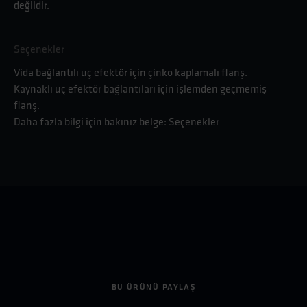
değildir.
Seçenekler
Vida bağlantılı uç efektör için çinko kaplamalı flanş.
Kaynaklı uç efektör bağlantıları için işlemden geçmemiş
flanş.
Daha fazla bilgi için bakınız belge: Seçenekler
BU ÜRÜNÜ PAYLAŞ