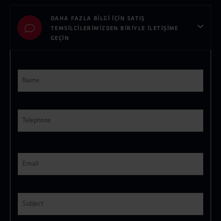
DAHA FAZLA BİLGİ İÇİN SATIŞ
TEMSİLCİLERİMİZDEN BİRİYLE İLETİŞİME
GEÇİN
Name
*
Telephone
*
E-
post
*
Subject
*