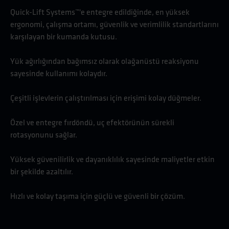
Quick-Lift Systems™'e entegre edildiğinde, en yüksek
ergonomi, çalışma ortamı, güvenlik ve verimlilik standartlarını
karşılayan bir kumanda kutusu.
Yük ağırlığından bağımsız olarak olağanüstü reaksiyonu
sayesinde kullanımı kolaydır.
Çeşitli işlevlerin çalıştırılması için erişimi kolay düğmeler.
Özel ve entegre fırdöndü, uç efektörünün sürekli
rotasyonunu sağlar.
Yüksek güvenilirlik ve dayanıklılık sayesinde maliyetler etkin
bir şekilde azaltılır.
Hızlı ve kolay taşıma için güçlü ve güvenli bir çözüm.