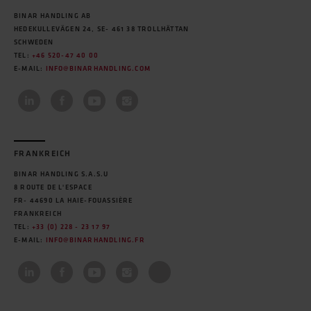
BINAR HANDLING AB
HEDEKULLEVÄGEN 24, SE- 461 38 TROLLHÄTTAN
SCHWEDEN
TEL:
+46 520-47 40 00
E-MAIL:
INFO@BINARHANDLING.COM
FRANKREICH
BINAR HANDLING S.A.S.U
8 ROUTE DE L'ESPACE
FR- 44690 LA HAIE-FOUASSIÈRE
FRANKREICH
TEL:
+33 (0) 228 - 23 17 97
E-MAIL:
INFO@BINARHANDLING.FR