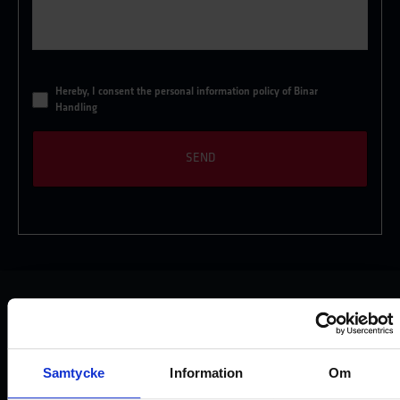
*
Hereby, I consent the
personal information policy of Binar
Handling
Samtycke
Information
Om
TECHNISCHE DATEN