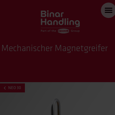
Mechanischer Magnetgreifer
NEO 30