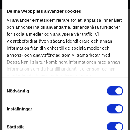
Denna webbplats använder cookies
Vi använder enhetsidentifierare för att anpassa innehållet
och annonserna till användarna, tillhandahålla funktioner
för sociala medier och analysera vår trafik. Vi
vidarebefordrar även sådana identifierare och annan
information från din enhet till de sociala medier och
annons- och analysföretag som vi samarbetar med.
Dessa kan i sin tur kombinera informationen med annan
information som du har tillhandahållit eller som de har
samlat in när du har använt deras tjänster.
Samtyckesval
Nödvändig
DEUTSCHLAND - STAUFENBERG
Inställningar
BINAR HANDLING GMBH
IN DEN WIEDEN 3
DE-34355 STAUFENBERG
Statistik
DEUTSCHLAND