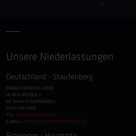
CHRISTIAN.FRISK@BINARHANDLING.COM
Unsere Niederlassungen
Deutschland - Staufenberg
BINAR HANDLING GMBH
IN DEN WIEDEN 3
DE-34355 STAUFENBERG
DEUTSCHLAND
TEL:
+49 (0) 5543 30379-0
E-MAIL:
HANDLING@BINARHANDLING.DE