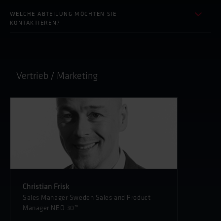
WELCHE ABTEILUNG MÖCHTEN SIE
KONTAKTIEREN?
ZEIGE ALLES
VERTRIEB / MARKETING
Vertrieb / Marketing
Christian Frisk
Sales Manager Sweden Sales and Product
Manager NEO 30™
TEL:
+46 766 - 95 60 23